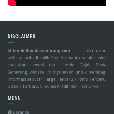
DISCLAIMER
klikmobilhondasemarang.com
merupakan
website pribadi milik Roy Hermanto selaku sales
consultant resmi dari Honda Gajah Mada
Semarang. website ini digunakan untuk membagi
informasi seputar Harga Terbaru, Promo Terbaru,
Diskon Terbaru, Simulasi Kredit, dan Test Drive.
MENU
Beranda