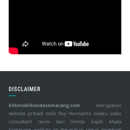
DISCLAIMER
klikmobilhondasemarang.com
merupakan
website pribadi milik Roy Hermanto selaku sales
consultant resmi dari Honda Gajah Mada
Semarang. website ini digunakan untuk membagi