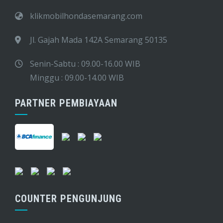
klikmobilhondasemarang.com
Jl. Gajah Mada 142A Semarang 50135
Senin-Sabtu : 09.00-16.00 WIB
Minggu : 09.00-14.00 WIB
PARTNER PEMBIAYAAN
COUNTER PENGUNJUNG