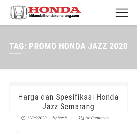
TAG:
PROMO HONDA JAZZ 2020
Harga dan Spesifikasi Honda
Jazz Semarang
12/06/2020
by
btech
No Comments
...