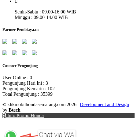
Senin-Sabtu : 09.00-16.00 WIB
Minggu : 09.00-14.00 WIB
Partner Pembiayaan
Counter Pengunjung
User Online : 0
Pengunjung Hari Ini : 3
Pengunjung Kemarin : 102
Total Pengunjung : 35399
© klikmobilhondasemarang.com 2026
|
Development and Design
by
Btech
Info Promo Honda