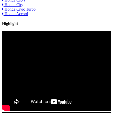
Honda CR-V
Honda City
Honda Civic Turbo
Honda Accord
Highlight