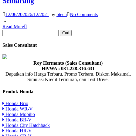
Semarang
12/06/2020
26/12/2021
by
btech
No Comments
...
Read More
Cari
untuk:
Sales Consultant
Roy Hermanto (Sales Consultant)
HP/WA : 081-228-316-631
Dapatkan info Harga Terbaru, Promo Terbaru, Diskon Maksimal,
Simulasi Kredit Termurah, dan Test Drive.
Produk Honda
Honda Brio
Honda WR-V
Honda Mobilio
Honda BR-V
Honda City Hatchback
Honda HR-V