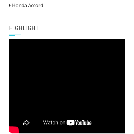
Honda Accord
HIGHLIGHT