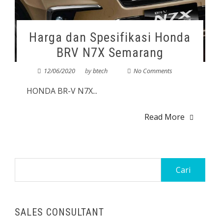
Harga dan Spesifikasi Honda
BRV N7X Semarang
12/06/2020
by
btech
No Comments
HONDA BR-V N7X...
Read More
SALES CONSULTANT