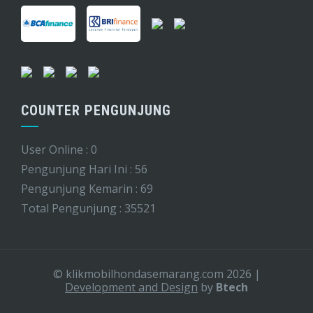
COUNTER PENGUNJUNG
User Online : 0
Pengunjung Hari Ini : 56
Pengunjung Kemarin : 69
Total Pengunjung : 35521
© klikmobilhondasemarang.com 2026
|
Development and Design
by
Btech