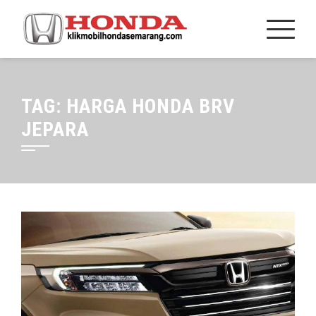
TAG:
HARGA HONDA BRV
JEPARA