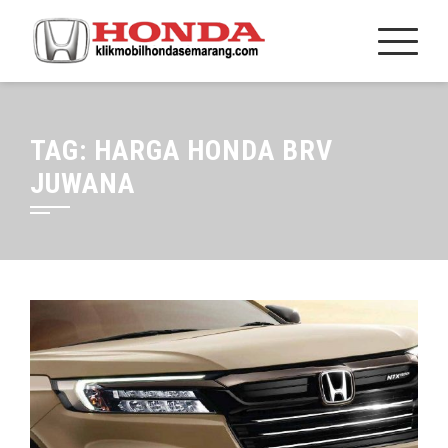
TAG:
HARGA HONDA BRV
JUWANA