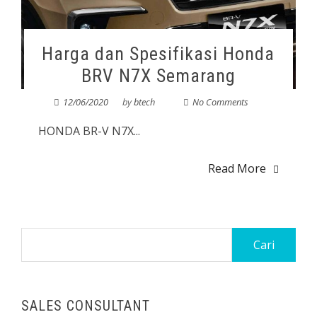
Harga dan Spesifikasi Honda
BRV N7X Semarang
12/06/2020
by
btech
No Comments
HONDA BR-V N7X...
Read More
SALES CONSULTANT