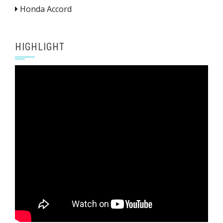
Honda Accord
HIGHLIGHT