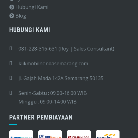
Hubungi Kami
Blog
HUBUNGI KAMI
081-228-316-631 (Roy | Sales Consultant)
klikmobilhondasemarang.com
Jl. Gajah Mada 142A Semarang 50135
Senin-Sabtu : 09.00-16.00 WIB
Minggu : 09.00-14.00 WIB
PARTNER PEMBIAYAAN