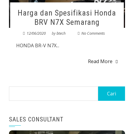
Harga dan Spesifikasi Honda
BRV N7X Semarang
12/06/2020
by
btech
No Comments
HONDA BR-V N7X...
Read More
SALES CONSULTANT