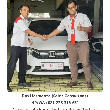
Roy Hermanto (Sales Consultant)
HP/WA : 081-228-316-631
Dapatkan info Harga Terbaru, Promo Terbaru,