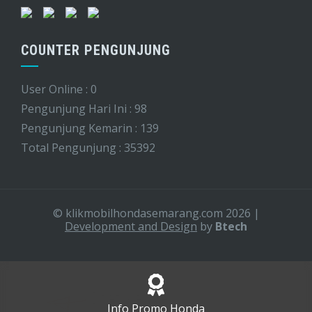
COUNTER PENGUNJUNG
User Online : 0
Pengunjung Hari Ini : 98
Pengunjung Kemarin : 139
Total Pengunjung : 35392
© klikmobilhondasemarang.com 2026
|
Development and Design
by
Btech
Info Promo Honda