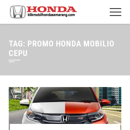
TAG:
PROMO HONDA MOBILIO
CEPU