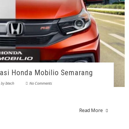
kasi Honda Mobilio Semarang
by
btech
No Comments
Read More