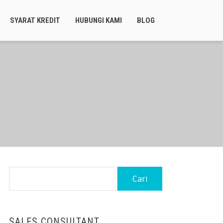
SYARAT KREDIT
HUBUNGI KAMI
BLOG
SALES CONSULTANT