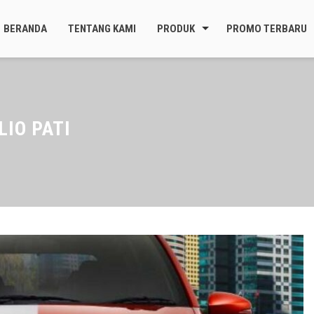
BERANDA
TENTANG KAMI
PRODUK
PROMO TERBARU
IO PATI