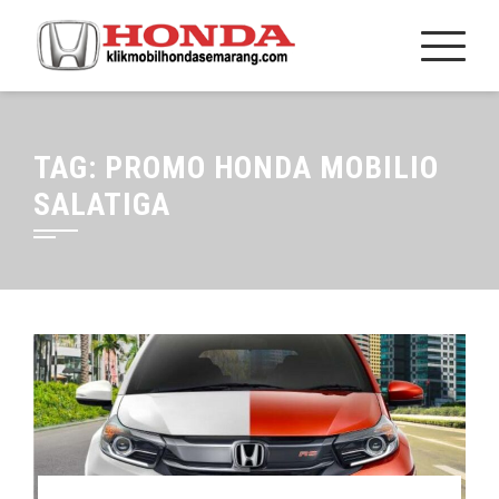
TAG:
PROMO HONDA MOBILIO
SALATIGA