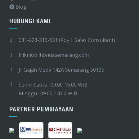
Blog
HUBUNGI KAMI
081-228-316-631 (Roy | Sales Consultant)
klikmobilhondasemarang.com
Jl. Gajah Mada 142A Semarang 50135
Senin-Sabtu : 09.00-16.00 WIB
Minggu : 09.00-14.00 WIB
PARTNER PEMBIAYAAN